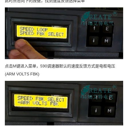
此时点击向下的按键，找到速度反馈选择菜单
点击M键进入菜单，590调速器默认的速度反馈方式是电枢电压
(ARM VOLTS FBK)