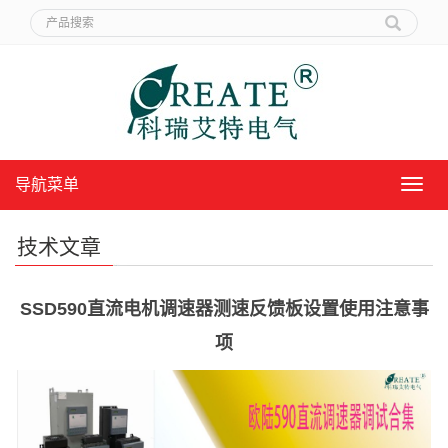
导航菜单
导
航
菜
技术文章
单
SSD590直流电机调速器测速反馈板设置使用注意事
项