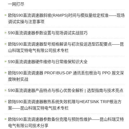
一网打尽
欧陆590直流调速器斜坡(RAMPS)时间与模拟量给定校准——现场
调试实操与注意事项
590直流调速器参数设置与现场调试实战技巧
欧陆590直流调速器型号规格解读与初次投运选型匹配要点——昆
山科瑞艾特电气有限公司技术专栏
​590直流调速器硬件维修与日常维保知识大全
欧陆590直流调速器 PROFIBUS-DP 通讯丢包根治与 PPO 报文深
度映射实战
590直流调速器产品特点与核心优势全解析 | 选型指南与技术亮点
欧陆590直流调速器散热系统失效机理与HEATSINK TRIP根治方
案——昆山科瑞艾特电气技术专栏
欧陆590直流调速器参数备份克隆与预防性维护——昆山科瑞艾特
电气有限公司技术分享