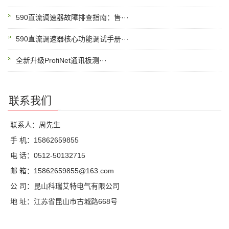
590直流调速器故障排查指南：售···
590直流调速器核心功能调试手册···
全新升级ProfiNet通讯板测···
联系我们
联系人：周先生
手 机：15862659855
电 话：0512-50132715
邮 箱：15862659855@163.com
公 司：昆山科瑞艾特电气有限公司
地 址：江苏省昆山市古城路668号